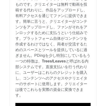
ものです。クリエイターは無料で動画を投
稿する代わりに、作品をアップロードし、
有料アクセスを通じてファンに提供できま
す。簡単に言うと、クリエイターがコンテ
ンツをアップロードし、ファンがそれをア
ンロックするために支払うという仕組みで
す。プラットフォーム自体がコンテンツを
作成するわけではなく、両者が交流するた
めのスペースとツールを提供しているに過
ぎません。PDingを少し特別にしているもう
一つの特徴は、
Trees/Leaves
と呼ばれる内
部システムです。直接支払いを行う代わり
に、ユーザーはこれらのクレジットを購入
し、コンテンツへのアクセスやクリエイタ
ーのサポートに使用します。クリエイター
は後でこれらを実際の資金に変換できま
す。