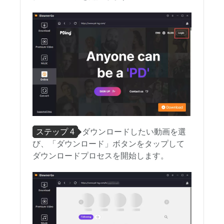
ステップ 4
ダウンロードしたい動画を選
び、「ダウンロード」ボタンをタップして
ダウンロードプロセスを開始します。