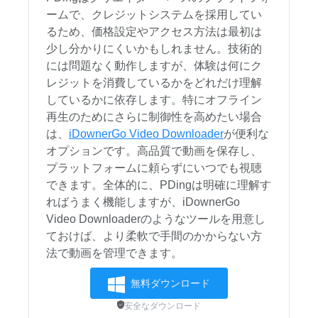
ームで、クレジットシステムを採用してい
るため、価格設定やアクセス方法は最初は
少し分かりにくいかもしれません。技術的
には問題なく動作しますが、体験は何にク
レジットを消費しているかをどれだけ理解
しているかに依存します。特にオフライン
再生のためにさらに制御性を高めたい場合
は、
iDownerGo Video Downloader
が便利な
オプションです。高品質で動画を保存し、
プラットフォームに頼らずにいつでも視聴
できます。全体的に、PDingは明確に理解す
ればうまく機能しますが、iDownerGo
Video Downloaderのようなツールを用意し
ておけば、より柔軟で手間のかからない方
法で動画を管理できます。
無料ダウンロード
安全なダウンロード