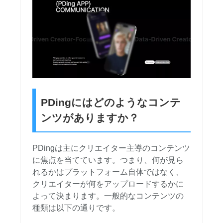
PDingにはどのようなコンテ
ンツがありますか？
PDingは主にクリエイター主導のコンテンツ
に焦点を当てています。つまり、何が見ら
れるかはプラットフォーム自体ではなく、
クリエイターが何をアップロードするかに
よって決まります。一般的なコンテンツの
種類は以下の通りです。