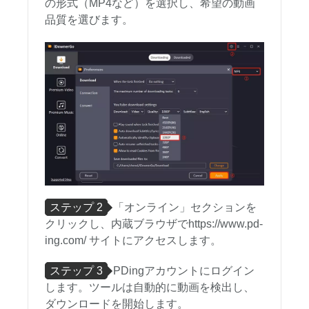
の形式（MP4など）を選択し、希望の動画
品質を選びます。
ステップ 2
「オンライン」セクションを
クリックし、内蔵ブラウザでhttps://www.pd-
ing.com/ サイトにアクセスします。
ステップ 3
PDingアカウントにログイン
します。ツールは自動的に動画を検出し、
ダウンロードを開始します。