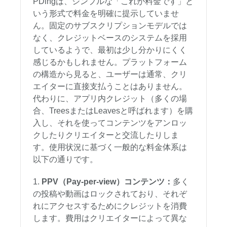
PDingは、シンプルな「これが料金です」と
いう形式で料金を明確に提示していませ
ん。固定のサブスクリプションモデルでは
なく、クレジットベースのシステムを採用
しているようで、最初は少し分かりにくく
感じるかもしれません。プラットフォーム
の構造から見ると、ユーザーは通常、クリ
エイターに直接支払うことはありません。
代わりに、アプリ内クレジット（多くの場
合、TreesまたはLeavesと呼ばれます）を購
入し、それを使ってコンテンツをアンロッ
クしたりクリエイターと交流したりしま
す。使用状況に基づく一般的な料金体系は
以下の通りです。
PPV（Pay-per-view）コンテンツ：
多く
の投稿や動画はロックされており、それぞ
れにアクセスするためにクレジットを消費
します。費用はクリエイターによって異な