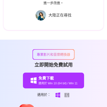
進一步改進。
大陸正在尋找
專業影片和音樂轉換器
立即開始免費試用
免費下載
適用於 Win 10 (64 bit) / Win 11
適用於：