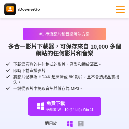
iDownerGo
#1 串流影片和音樂解決方案
多合一影片下載器，可保存來自 10,000 多個
網站的任何影片和音樂
下載您喜歡的任何格式的影片、音樂和播放清單。
即時下載直播影片。
將影片儲存為 HD/4K 超高清或 8K 影片，且不會造成品質損
失。
一鍵從影片中提取音訊並儲存為 MP3。
免費下載
適用於 Win 10 (64 bit) / Win 11
適用於：