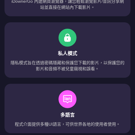
iDownerGo 內建網頁瀏覽器，讓您輕鬆瀏覽影片/音訊分享網
站並直接在網站內下載影片。
私人模式
隱私模式旨在透過密碼隱藏和保護您下載的影片，以保護您的
影片和音頻不被兒童窺視和誤看。
多語言
程式介面提供多種UI語言，可供世界各地的使用者使用。