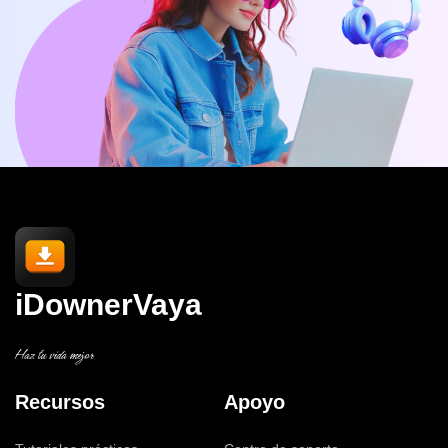
iDownerVaya
Haz tu vida mejor
Recursos
Apoyo