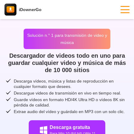
iDownerGo
Solución n.° 1 para transmisión de video y
música
Descargador de videos todo en uno para
guardar cualquier video y música de más
de 10 000 sitios
Descarga vídeos, música y listas de reproducción en
cualquier formato que desees.
Descargue videos de transmisión en vivo en tiempo real.
Guarde vídeos en formato HD/4K Ultra HD o vídeos 8K sin
pérdida de calidad.
Extrae audio del vídeo y guárdalo en MP3 con un solo clic.
Descarga gratuita
Para Win 10 (64 bit) / Win 11