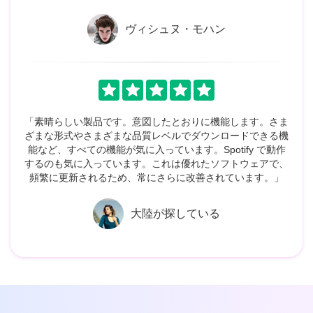
ヴィシュヌ・モハン
「素晴らしい製品です。意図したとおりに機能します。さま
ざまな形式やさまざまな品質レベルでダウンロードできる機
能など、すべての機能が気に入っています。Spotify で動作
するのも気に入っています。これは優れたソフトウェアで、
頻繁に更新されるため、常にさらに改善されています。」
大陸が探している