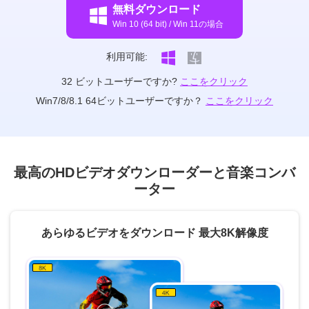
無料ダウンロード
Win 10 (64 bit) / Win 11の場合
利用可能:
32 ビットユーザーですか?
ここをクリック
Win7/8/8.1 64ビットユーザーですか？
ここをクリック
最高のHDビデオダウンローダーと音楽コンバ
ーター
あらゆるビデオをダウンロード 最大8K解像度