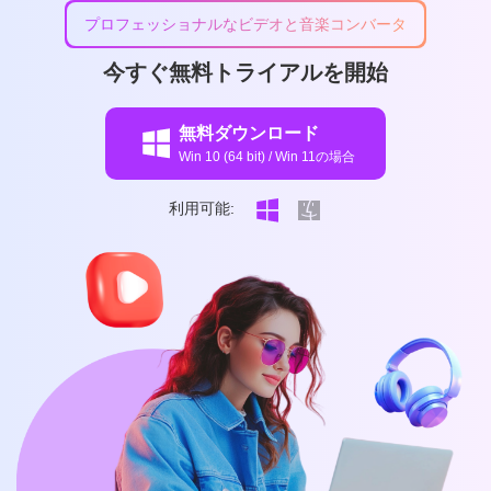
プロフェッショナルなビデオと音楽コンバータ
今すぐ無料トライアルを開始
無料ダウンロード
Win 10 (64 bit) / Win 11の場合
利用可能: