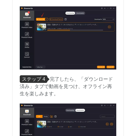
ステップ 4
完了したら、「ダウンロード
済み」タブで動画を見つけ、オフライン再
生を楽しみます。