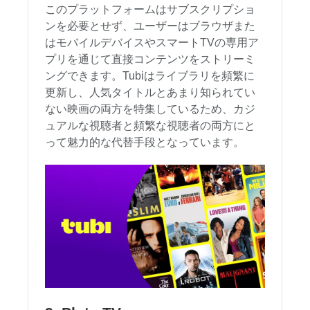
このプラットフォームはサブスクリプショ
ンを必要とせず、ユーザーはブラウザまた
はモバイルデバイスやスマートTVの専用ア
プリを通じて直接コンテンツをストリーミ
ングできます。Tubiはライブラリを頻繁に
更新し、人気タイトルとあまり知られてい
ない映画の両方を特集しているため、カジ
ュアルな視聴者と頻繁な視聴者の両方にと
って魅力的な代替手段となっています。