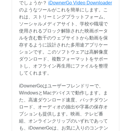
でしょうか？
iDownerGo Video Downloader
のようなツールがこれを簡単にします。こ
れは、ストリーミングプラットフォーム、
ソーシャルメディアサイト、学校や職場で
使用されるブロック解除された映画ポータ
ルを含む数千のウェブサイトから動画を保
存するように設計された多用途アプリケー
ションです。このソフトウェアは高解像度
ダウンロード、複数フォーマットをサポー
トし、オフライン再生用にファイルを整理
してくれます。
iDownerGoはユーザーフレンドリーで、
WindowsとMacデバイスで動作します。ま
た、高速ダウンロード速度、バッチダウン
ロード、オーディオの抽出や字幕の保存オ
プションも提供します。映画、テレビ番
組、オンラインクリップのいずれであって
も、iDownerGoは、お気に入りのコンテン