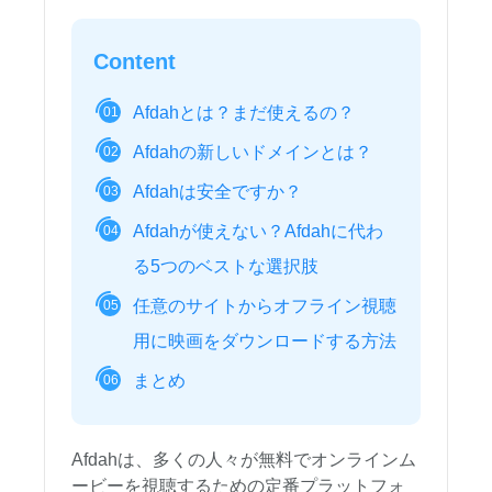
Content
Afdahとは？まだ使えるの？
01
Afdahの新しいドメインとは？
02
Afdahは安全ですか？
03
Afdahが使えない？Afdahに代わ
04
る5つのベストな選択肢
任意のサイトからオフライン視聴
05
用に映画をダウンロードする方法
まとめ
06
Afdahは、多くの人々が無料でオンラインム
ービーを視聴するための定番プラットフォ