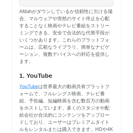
Afdahがダウンしているか信頼性に欠ける場
合、マルウェアや突然のサイト停止を心配
することなく映画やテレビ番組をストリー
ミングできる、安全で合法的な代替手段が
いくつかあります。これらのプラットフォ
ームは、広範なライブラリ、簡単なナビゲ
ーション、複数デバイスへの対応を提供し
ます。
1. YouTube
YouTube
は世界最大の動画共有プラットフ
ォームで、フルレングス映画、テレビ番
組、予告編、短編映画を含む数百万の動画
をホストしています。多くのスタジオや配
給会社が合法的にコンテンツをアップロー
ドしており、ユーザーはプレミアムタイト
ルをレンタルまたは購入できます。HDや4K