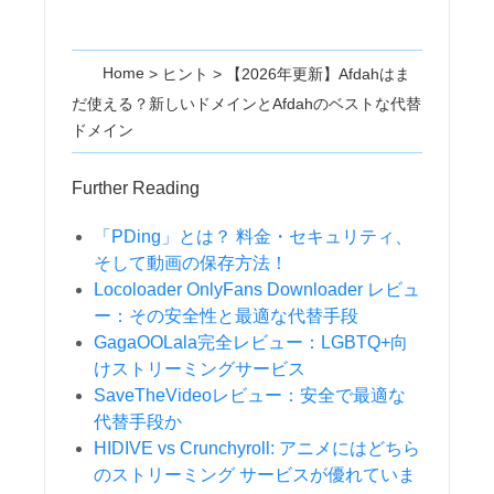
Home
>
ヒント
>
【2026年更新】Afdahはま
だ使える？新しいドメインとAfdahのベストな代替
ドメイン
Further Reading
「PDing」とは？ 料金・セキュリティ、
そして動画の保存方法！
Locoloader OnlyFans Downloader レビュ
ー：その安全性と最適な代替手段
GagaOOLala完全レビュー：LGBTQ+向
けストリーミングサービス
SaveTheVideoレビュー：安全で最適な
代替手段か
HIDIVE vs Crunchyroll: アニメにはどちら
のストリーミング サービスが優れていま