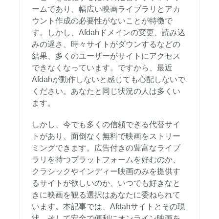
ームであり、幅広い映画ライブラリとアカ
ウント作成の必要性がないことが特徴で
す。しかし、Afdahドメインの変更、読み込
みの遅さ、時々サイトがダウンするなどの
結果、多くのユーザーがサイトにアクセス
できなくなっています。ですから、最近
Afdahが動作しないと感じても心配しないで
ください。あなたと同じ状況の人は多くい
ます。
しかし、今でも多くの信頼できる代替サイ
トがあり、面倒なく無料で映画をストリー
ミングできます。広告付きの豊富なライブ
ラリを持つプラットフォームを好むのか、
クラシックやインディー映画のみを提供す
るサイトが欲しいのか、いつでも好きなと
きに映画を観る選択はあなたに委ねられて
います。本記事では、Afdahサイトとその現
状、そして安全で便利にオンライン映画を