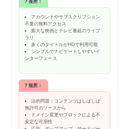
? 長所：
アカウントやサブスクリプション
不要の無料アクセス
膨大な映画とテレビ番組のライブ
ラリ
多くのタイトルがHDで利用可能
シンプルでナビゲートしやすいイ
ンターフェース
? 短所：
法的問題；コンテンツはしばしば
無許可のソースから
ドメイン変更やブロックによる不
安定な可用性
広告、ポップアップ、サードパー