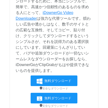
ンロードするために、本当にシンプルで、
簡単で、高速かつ信頼性のあるものを求め
る人にとって、
iDownerGo Video
Downloader
は強力な代替ツールです。煩わ
しい広告や透かしはなく、数千のサイトと
の広範な互換性、そしてコピー、貼り付
け、クリックしてダウンロードするという
シンプルさが、それを説得力のある選択肢
にしています。回避策にうんざりしてい
て、バグや追加ダウンロードが一切ないシ
ームレスなダウンローダーをお探しなら、
iDownerGoがClipGrabがもはや提供できな
いものを提供します。
無料ダウンロード
安全なダウンロード
無料ダウンロード
安全なダウンロード