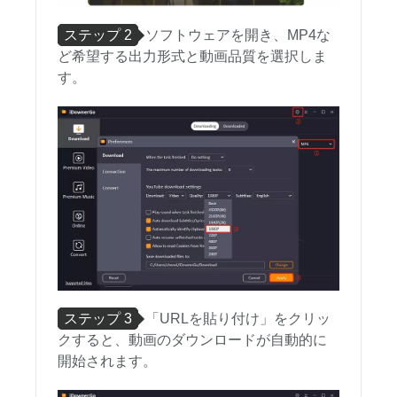
ステップ 2
ソフトウェアを開き、MP4な
ど希望する出力形式と動画品質を選択しま
す。
ステップ 3
「URLを貼り付け」をクリッ
クすると、動画のダウンロードが自動的に
開始されます。