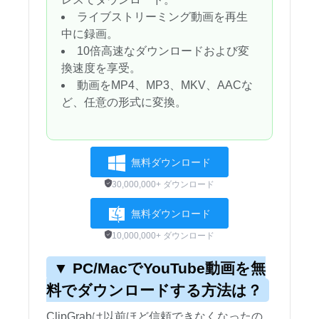
ライブストリーミング動画を再生
中に録画。
10倍高速なダウンロードおよび変
換速度を享受。
動画をMP4、MP3、MKV、AACな
ど、任意の形式に変換。
無料ダウンロード
30,000,000+ ダウンロード
無料ダウンロード
10,000,000+ ダウンロード
▼ PC/MacでYouTube動画を無
料でダウンロードする方法は？
ClipGrabは以前ほど信頼できなくなったの