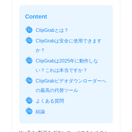
Content
ClipGrabとは？
01
ClipGrabは安全に使用できます
02
か？
ClipGrabは2025年に動作しな
03
い？これは本当ですか？
ClipGrabビデオダウンローダーへ
04
の最高の代替ツール
よくある質問
05
結論
06