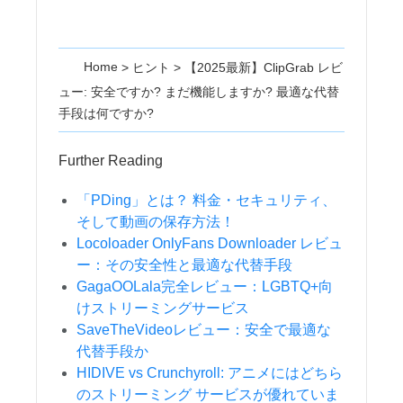
Home
>
ヒント
>
【2025最新】ClipGrab レビ
ュー: 安全ですか? まだ機能しますか? 最適な代替
手段は何ですか?
Further Reading
「PDing」とは？ 料金・セキュリティ、
そして動画の保存方法！
Locoloader OnlyFans Downloader レビュ
ー：その安全性と最適な代替手段
GagaOOLala完全レビュー：LGBTQ+向
けストリーミングサービス
SaveTheVideoレビュー：安全で最適な
代替手段か
HIDIVE vs Crunchyroll: アニメにはどちら
のストリーミング サービスが優れていま