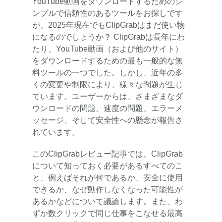
YouTube動画をダウンロードするためのシ
ンプルで信頼性のあるツールをお探しです
が、2025年現在でもClipGrabはまだ使い物
になるのでしょうか？ ClipGrabは長年にわ
たり、YouTube動画（および他のサイト）
をダウンロードするための最も一般的な無
料ツールの一つでした。しかし、近年の多
くの変更や制限により、様々な問題が生じ
ています。ユーザーからは、さまざまなダ
ウンロードの問題、速度の問題、エラーメ
ッセージ、そして安全性への懸念が報告さ
れています。
このClipGrabレビュー記事では、ClipGrab
について知っておく必要があるすべてのこ
と、例えばそれが何であるか、安全に使用
できるか、なぜ動作しなくなった可能性が
あるかなどについて議論します。また、わ
ずか数クリックで同じ仕事をこなせる最高