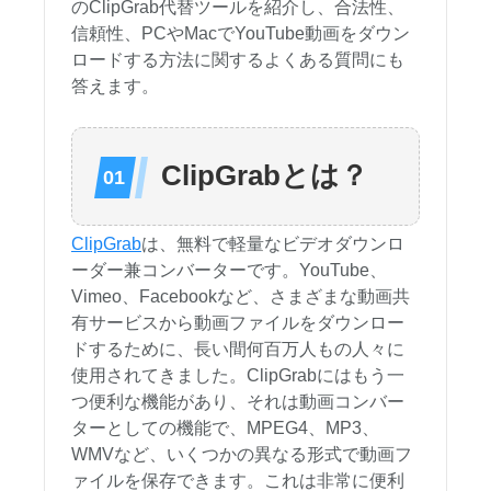
のClipGrab代替ツールを紹介し、合法性、
信頼性、PCやMacでYouTube動画をダウン
ロードする方法に関するよくある質問にも
答えます。
ClipGrabとは？
ClipGrab
は、無料で軽量なビデオダウンロ
ーダー兼コンバーターです。YouTube、
Vimeo、Facebookなど、さまざまな動画共
有サービスから動画ファイルをダウンロー
ドするために、長い間何百万人もの人々に
使用されてきました。ClipGrabにはもう一
つ便利な機能があり、それは動画コンバー
ターとしての機能で、MPEG4、MP3、
WMVなど、いくつかの異なる形式で動画フ
ァイルを保存できます。これは非常に便利