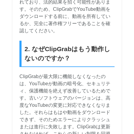
れており、法的結果を招く可能性がありま
す。そのため、ClipGrabでYouTube動画を
ダウンロードする前に、動画を所有してい
るか、完全に著作権フリーであることを確
認してください。
2. なぜClipGrabはもう動作し
ないのですか？
ClipGrabが最大限に機能しなくなったの
は、YouTubeが動画の暗号化、セキュリテ
ィ、保護機能を絶えず改善しているためで
す。古いソフトウェアのバージョンは、高
度なYouTubeの変更に対応できなくなりま
した。それらはもはや動画をダウンロード
できず、そのためエラーによりクラッシュ
または進行に失敗します。ClipGrabは更新
されなければ、これらの新しい制限を回避