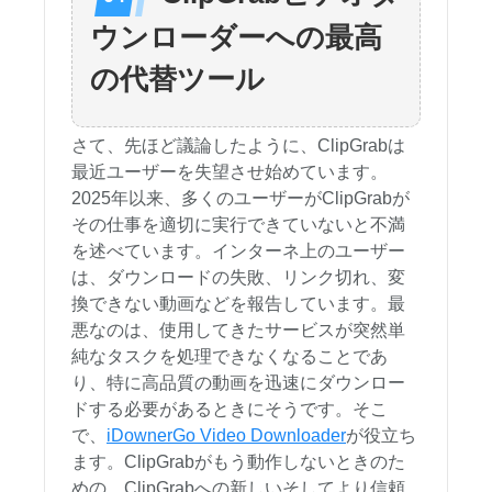
ウンローダーへの最高
の代替ツール
さて、先ほど議論したように、ClipGrabは
最近ユーザーを失望させ始めています。
2025年以来、多くのユーザーがClipGrabが
その仕事を適切に実行できていないと不満
を述べています。インターネ上のユーザー
は、ダウンロードの失敗、リンク切れ、変
換できない動画などを報告しています。最
悪なのは、使用してきたサービスが突然単
純なタスクを処理できなくなることであ
り、特に高品質の動画を迅速にダウンロー
ドする必要があるときにそうです。そこ
で、
iDownerGo Video Downloader
が役立ち
ます。ClipGrabがもう動作しないときのた
めの、ClipGrabへの新しいそしてより信頼