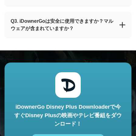
Q3. iDownerGoは安全に使用できますか？マル
ウェアが含まれていますか？
iDownerGo Disney Plus Downloaderで今
すぐDisney Plusの映画やテレビ番組をダウ
ンロード！