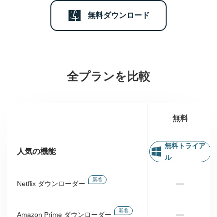
無料ダウンロード
全プランを比較
無料
無料トライア
人気の機能
ル
新着
—
Netflix ダウンローダー
新着
—
Amazon Prime ダウンローダー