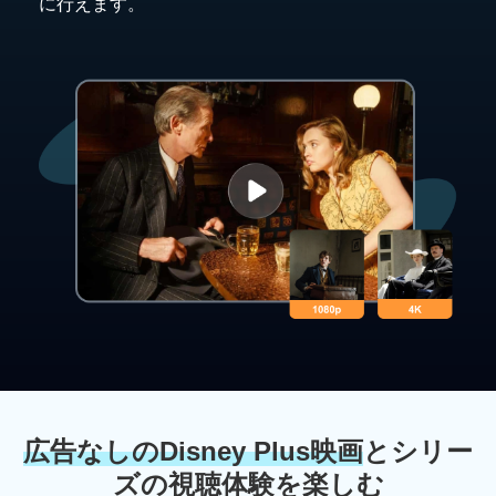
に行えます。
広告なしのDisney Plus映画
とシリー
ズの視聴体験を楽しむ