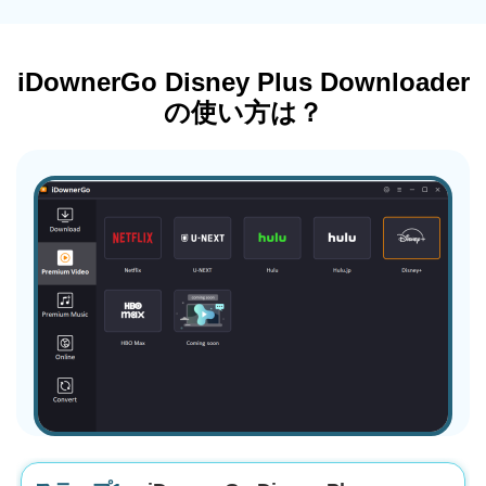
iDownerGo Disney Plus Downloader
の使い方は？