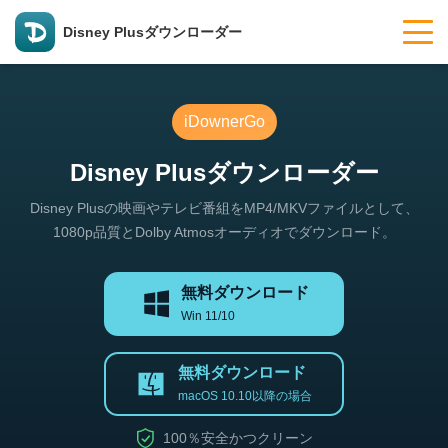
Disney Plusダウンローダー
iDownerGo
Disney Plusダウンローダー
Disney Plusの映画やテレビ番組をMP4/MKVファイルとして、
1080p品質とDolby Atmosオーディオでダウンロード。
無料ダウンロード
Win 11/10
無料ダウンロード
macOS 10.10以降の場合
100％安全かつクリーン