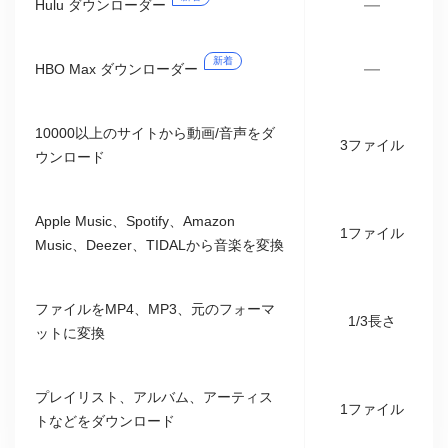
—
Hulu ダウンローダー
新着
—
HBO Max ダウンローダー
10000以上のサイトから動画/音声をダ
3ファイル
ウンロード
Apple Music、Spotify、Amazon
1ファイル
Music、Deezer、TIDALから音楽を変換
ファイルをMP4、MP3、元のフォーマ
1/3長さ
ットに変換
プレイリスト、アルバム、アーティス
1ファイル
トなどをダウンロード