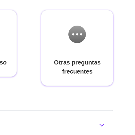
lso
Otras preguntas
frecuentes