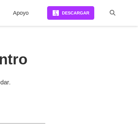
Apoyo
DESCARGAR
ntro
dar.