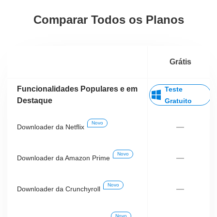
Comparar Todos os Planos
Grátis
Funcionalidades Populares e em
Teste
Destaque
Gratuito
Novo
—
Downloader da Netflix
Novo
—
Downloader da Amazon Prime
Novo
—
Downloader da Crunchyroll
Novo