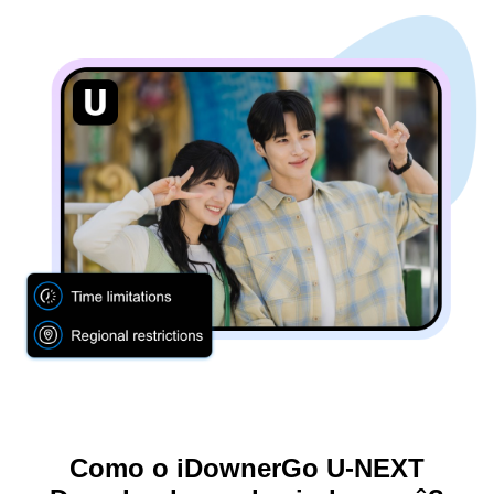
Como o iDownerGo U-NEXT