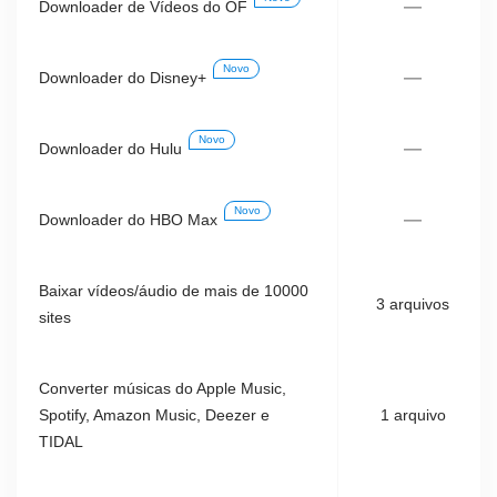
—
Downloader de Vídeos do OF
Novo
—
Downloader do Disney+
Novo
—
Downloader do Hulu
Novo
—
Downloader do HBO Max
Baixar vídeos/áudio de mais de 10000
3 arquivos
sites
Converter músicas do Apple Music,
Spotify, Amazon Music, Deezer e
1 arquivo
TIDAL