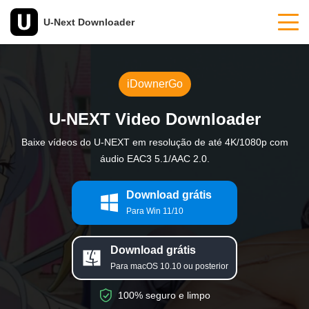
U-Next Downloader
iDownerGo
U-NEXT Video Downloader
Baixe vídeos do U-NEXT em resolução de até 4K/1080p com
áudio EAC3 5.1/AAC 2.0.
Download grátis
Para Win 11/10
Download grátis
Para macOS 10.10 ou posterior
100% seguro e limpo