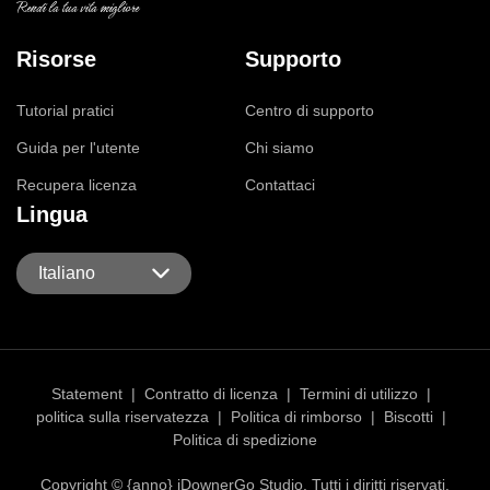
Rendi la tua vita migliore
Risorse
Supporto
Tutorial pratici
Centro di supporto
Guida per l'utente
Chi siamo
Recupera licenza
Contattaci
Lingua
Italiano
Statement
|
Contratto di licenza
|
Termini di utilizzo
|
politica sulla riservatezza
|
Politica di rimborso
|
Biscotti
|
Politica di spedizione
Copyright © {anno} iDownerGo Studio. Tutti i diritti riservati.