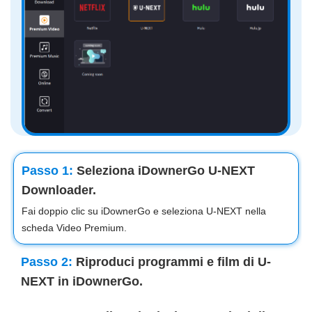
Passo 1:
Seleziona iDownerGo U-NEXT
Downloader.
Fai doppio clic su iDownerGo e seleziona U-NEXT nella
scheda Video Premium.
Passo 2:
Riproduci programmi e film di U-
NEXT in iDownerGo.