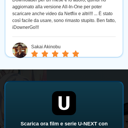
aggiornato alla versione All-In-One per poter
scaricare anche video da Netflix e altri!!! ... È stato
così facile da usare, sono rimasto stupito. Ben fatto,
iDownerGo!!!
Sakai Akinobu
Scarica ora film e serie U-NEXT con