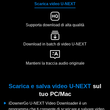
Scarica video U-NEXT
Supporta download di alta qualità
Download in batch di video U-NEXT
Mantieni la traccia audio originale
n
Scarica e salva video U-NEXT
sul
tuo PC/Mac
iDownerGo U-NEXT Video Downloader è un
programma che ti consente di scaricare e salvare video