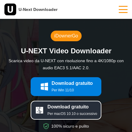
U-Next Downloader
iDownerGo
U-NEXT Video Downloader
Scarica video da U-NEXT con risoluzione fino a 4K/1080p con
audio EAC3 5.1/AAC 2.0.
Download gratuito
Per Win 11/10
Download gratuito
Per macOS 10.10 o successivo
100% sicuro e pulito