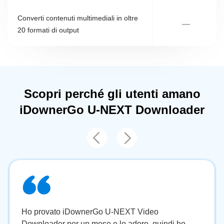
Converti contenuti multimediali in oltre
—
20 formati di output
Scopri perché gli utenti amano
iDownerGo U-NEXT Downloader
Ho provato iDownerGo U-NEXT Video
Downloader per un mese e lo adoro, quindi ho