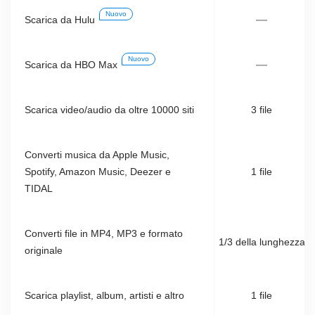
Nuovo
—
Scarica da Hulu
Nuovo
—
Scarica da HBO Max
Scarica video/audio da oltre 10000 siti
3 file
Converti musica da Apple Music,
Spotify, Amazon Music, Deezer e
1 file
TIDAL
Converti file in MP4, MP3 e formato
1/3 della lunghezza
originale
Scarica playlist, album, artisti e altro
1 file