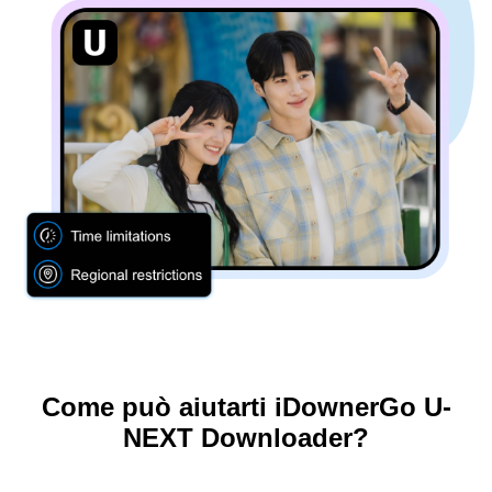
Come può aiutarti iDownerGo U-
NEXT Downloader?