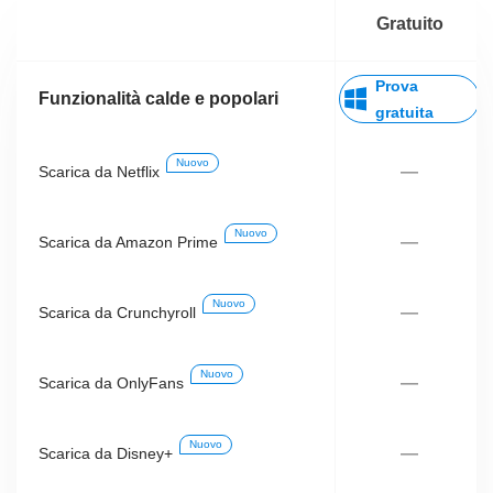
Gratuito
Prova
Funzionalità calde e popolari
gratuita
Nuovo
—
Scarica da Netflix
Nuovo
—
Scarica da Amazon Prime
Nuovo
—
Scarica da Crunchyroll
Nuovo
—
Scarica da OnlyFans
Nuovo
—
Scarica da Disney+