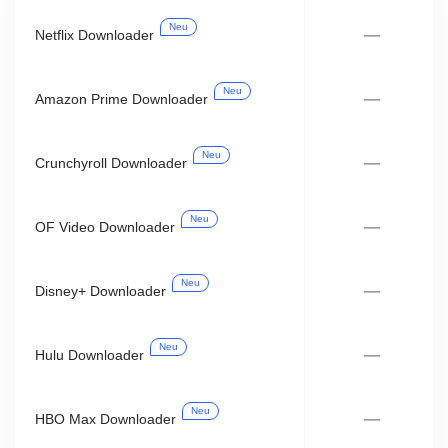
Neu
—
Netflix Downloader
Neu
—
Amazon Prime Downloader
Neu
—
Crunchyroll Downloader
Neu
—
OF Video Downloader
Neu
—
Disney+ Downloader
Neu
—
Hulu Downloader
Neu
—
HBO Max Downloader