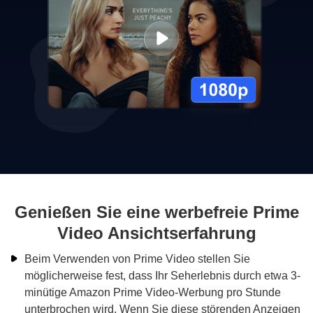
Genießen Sie eine werbefreie Prime
Video Ansichtserfahrung
Beim Verwenden von Prime Video stellen Sie
möglicherweise fest, dass Ihr Seherlebnis durch etwa 3-
minütige Amazon Prime Video-Werbung pro Stunde